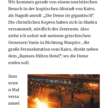
Wir kommen gerade von einem touristischen
Besuch in der koptischen Altstadt von Kairo,
als Naguib anruft: „Die Demo ist gigantisch“.
Die christlichen Kopten haben sich in Shubra
versammelt, nördlich des Zentrums. Also
ziehe ich sofort mit meinem griechischen
Genossen Yanis in Richtung Maspiro , die
große Fernsehstation vom Kairo, direkt neben
dem „Ramses Hilton Hotel“, wo die Demo
enden soll.
Zum
erste
n Mal
versa
mmel