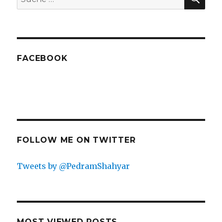
nach:
FACEBOOK
FOLLOW ME ON TWITTER
Tweets by @PedramShahyar
MOST VIEWED POSTS