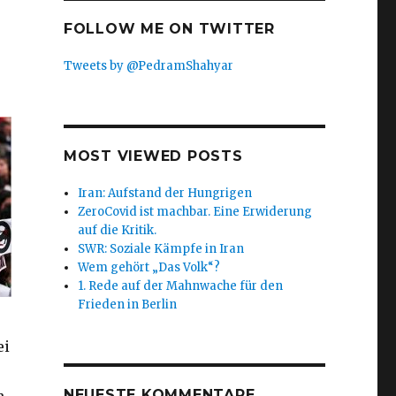
FOLLOW ME ON TWITTER
Tweets by @PedramShahyar
MOST VIEWED POSTS
Iran: Aufstand der Hungrigen
ZeroCovid ist machbar. Eine Erwiderung
auf die Kritik.
SWR: Soziale Kämpfe in Iran
Wem gehört „Das Volk“?
1. Rede auf der Mahnwache für den
Frieden in Berlin
ei
NEUESTE KOMMENTARE