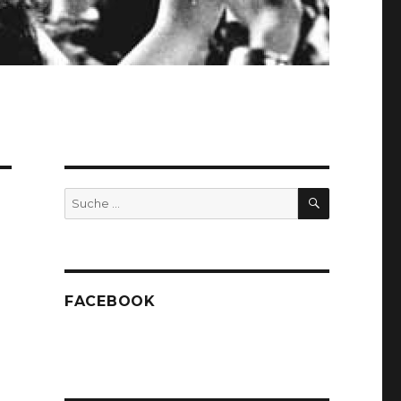
SUCHEN
Suche
nach:
FACEBOOK